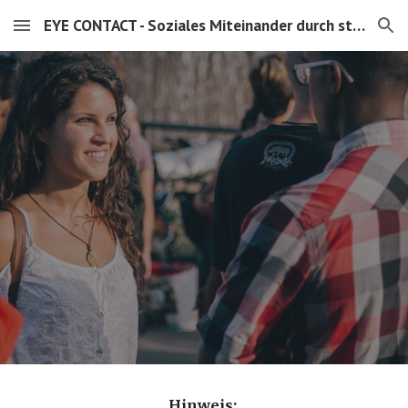
EYE CONTACT - Soziales Miteinander durch stille Präsenz
Skip to main content
Skip to navigation
Hinweis: