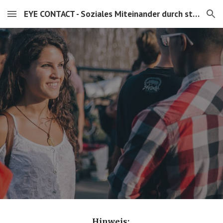
EYE CONTACT - Soziales Miteinander durch stille Präsenz
Skip to main content
Skip to navigation
Hinweis: